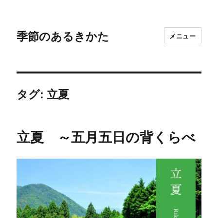
季節のあるきかた
メニュー
タグ: 立夏
立夏 ～五月五日の背くらべ