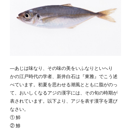
―あじは味なり、その味の美をいふなりといへり
かの江戸時代の学者、新井白石は『東雅』でこう述
べています。初夏を思わせる潮風とともに脂がのっ
て、おいしくなるアジの漢字には、その旬の時期が
表されています。以下より、アジを表す漢字を選び
なさい。
① 魳
② 鯵