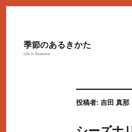
季節のあるきかた
Life in Seasons
投稿者:
吉田 真
シーズナ