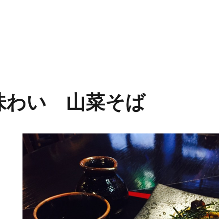
味わい 山菜そば