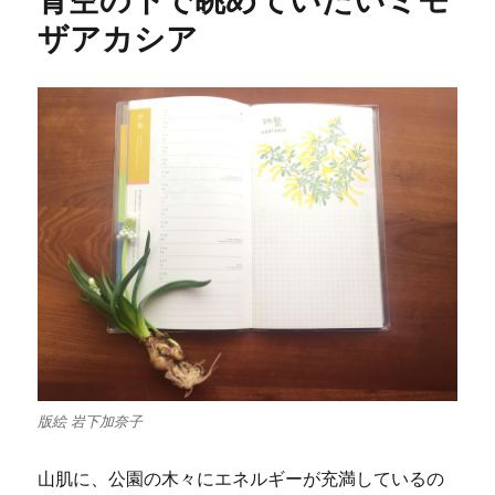
ザアカシア
版絵 岩下加奈子
山肌に、公園の木々にエネルギーが充満しているの