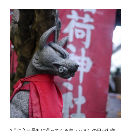
2月に入り最初に巡ってくる午（うま）の日が初午。