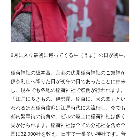
2月に入り最初に巡ってくる午（うま）の日が初午。
稲荷神社の総本宮、京都の伏見稲荷神社のご祭神が
伊奈利山へ降りた日が初午の日であったことに由来
し、現在でも各地の稲荷神社で祭例が行われます。
「江戸に多きもの、伊勢屋、稲荷に、犬の糞」とい
われるほど稲荷信仰は江戸時代に大流行し、今でも
都内繁華街の街角や、ビルの屋上に稲荷神社は多く
見かけられます。稲荷神社は全ての分祀社を含め全
国に32,000社を数え、日本で一番多い神社です。普