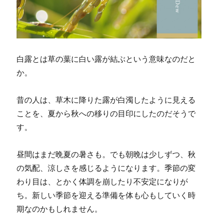
白露とは草の葉に白い露が結ぶという意味なのだと
か。
昔の人は、草木に降りた露が白濁したように見える
ことを、夏から秋への移りの目印にしたのだそうで
す。
昼間はまだ晩夏の暑さも。でも朝晩は少しずつ、秋
の気配、涼しさを感じるようになります。季節の変
わり目は、とかく体調を崩したり不安定になりが
ち。新しい季節を迎える準備を体も心もしていく時
期なのかもしれません。